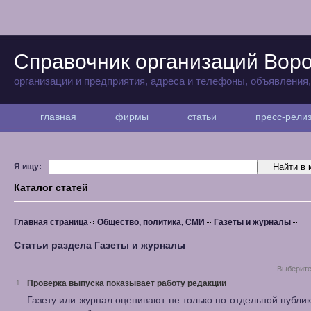
Справочник организаций Вор
организации и предприятия, адреса и телефоны, объявления
главная
фирмы
статьи
пресс-рел
Я ищу:
Каталог статей
Главная страница
Общество, политика, СМИ
Газеты и журналы
Статьи раздела Газеты и журналы
Выберите
Проверка выпуска показывает работу редакции
1.
Газету или журнал оценивают не только по отдельной публик