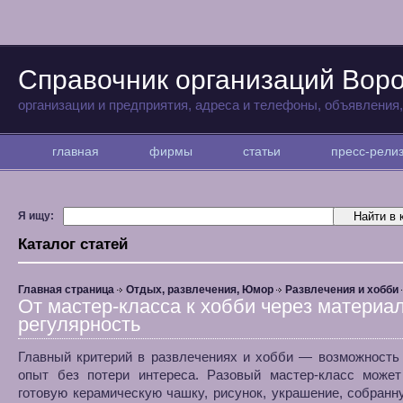
Справочник организаций Вор
организации и предприятия, адреса и телефоны, объявления
главная
фирмы
статьи
пресс-рел
Я ищу:
Каталог статей
Главная страница
Отдых, развлечения, Юмор
Развлечения и хобби
От мастер-класса к хобби через материа
регулярность
Главный критерий в развлечениях и хобби — возможность
опыт без потери интереса. Разовый мастер-класс может
готовую керамическую чашку, рисунок, украшение, собран