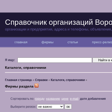
Справочник организаций Вор
организации и предприятия, адреса и телефоны, объявления
главная
фирмы
статьи
пресс-рел
Я ищу:
Каталоги, справочники
Главная страница
Справки
Каталоги, справочники
Фирмы раздела
Сортировать по:
городу
названию
цене
e-mail
дате добавления
Выберите регион: