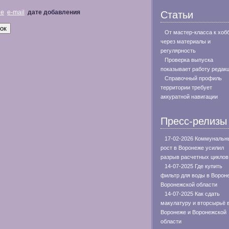
не
e-mail
дате добавления
Статьи
От мастер-класса к хоб
через материалы и
регулярность
Проверка выпуска
показывает работу редак
Справочный профиль
территории требует
аккуратной навигации
Пресс-релизы
17-02-2026 Коммунальн
рост в Воронеже усилил
разрыв расчетных циклов
14-07-2025 Где купить
фильтр для воды в Ворон
Воронежской области
14-07-2025 Как сдать
макулатуру и вторсырьё 
Воронеже и Воронежской
области